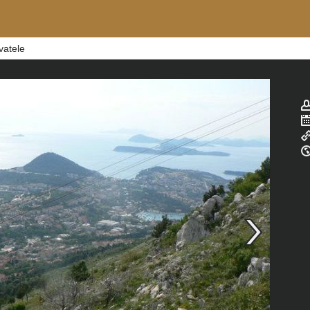
vatele