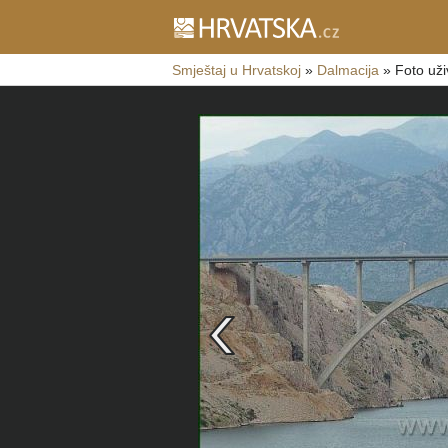
Smještaj u Hrvatskoj
»
Dalmacija
»
Foto uži