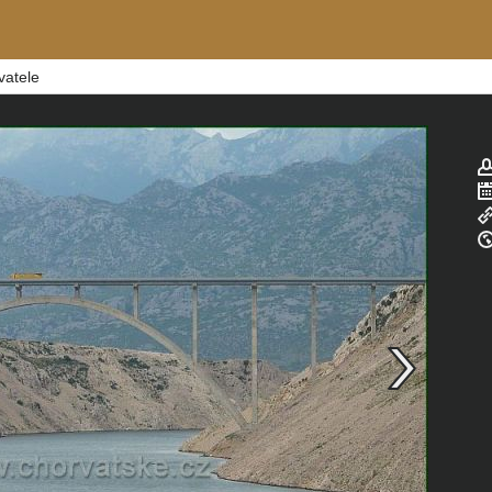
vatele