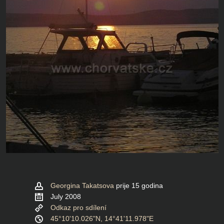
Georgina Takatsova
prije 15 godina
July 2008
Odkaz pro sdílení
45°10'10.026"N, 14°41'11.978"E