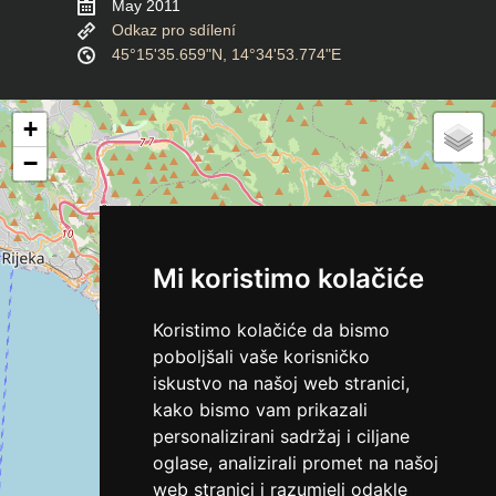
May 2011
Odkaz pro sdílení
45°15'35.659"N, 14°34'53.774"E
+
−
Mi koristimo kolačiće
Koristimo kolačiće da bismo
poboljšali vaše korisničko
iskustvo na našoj web stranici,
kako bismo vam prikazali
personalizirani sadržaj i ciljane
oglase, analizirali promet na našoj
web stranici i razumjeli odakle