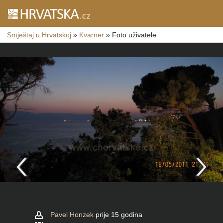
Smještaj u Hrvatskoj
»
Kvarner
»
Foto uživatele
Pavel Honzek
prije 15 godina