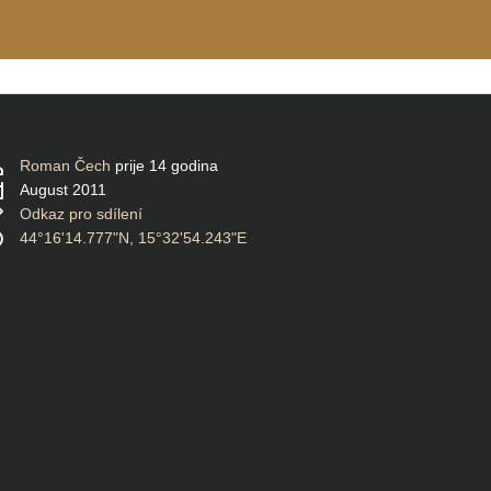
Roman Čech
prije 14 godina
August 2011
Odkaz pro sdílení
44°16'14.777"N, 15°32'54.243"E