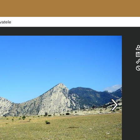
vatele