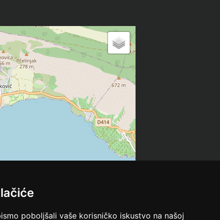
lačiće
bismo poboljšali vaše korisničko iskustvo na našoj