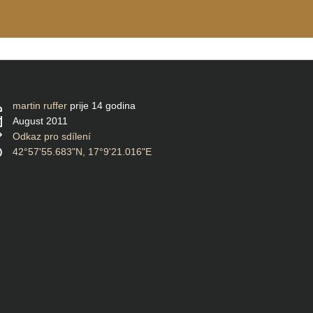
martin ruffer
prije 14 godina
August 2011
Odkaz pro sdílení
42°57'55.683"N, 17°9'21.016"E