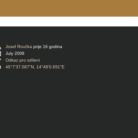
Josef Roučka
prije 16 godina
July 2008
Odkaz pro sdílení
45°7'37.087"N, 14°48'0.691"E