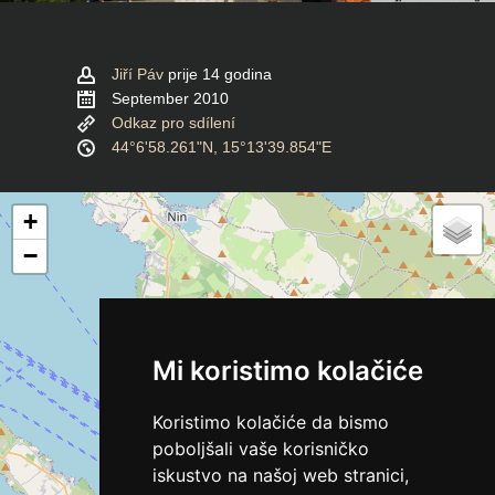
Jiří Páv
prije 14 godina
September 2010
Odkaz pro sdílení
44°6'58.261"N, 15°13'39.854"E
+
−
Mi koristimo kolačiće
Koristimo kolačiće da bismo
poboljšali vaše korisničko
iskustvo na našoj web stranici,