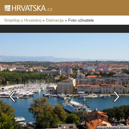
Smještaj u Hrvatskoj
»
Dalmacija
»
Foto uživatele