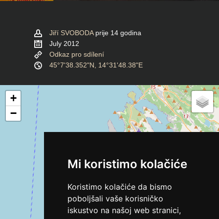
Jiří SVOBODA
prije 14 godina
July 2012
Odkaz pro sdílení
45°7'38.352"N, 14°31'48.38"E
+
−
Mi koristimo kolačiće
Koristimo kolačiće da bismo
poboljšali vaše korisničko
iskustvo na našoj web stranici,