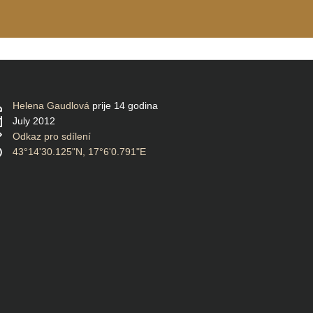
Helena Gaudlová
prije 14 godina
July 2012
Odkaz pro sdílení
43°14'30.125"N, 17°6'0.791"E