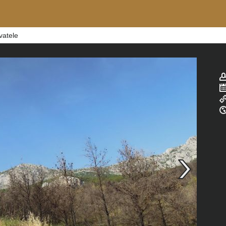
vatele