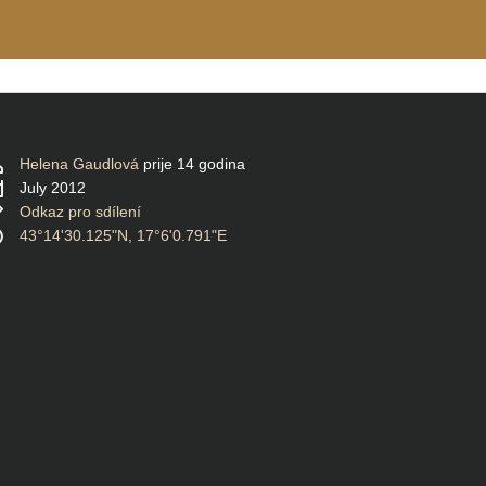
Helena Gaudlová
prije 14 godina
July 2012
Odkaz pro sdílení
43°14'30.125"N, 17°6'0.791"E