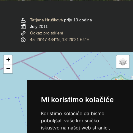
Taťjana Hrušková
prije 13 godina
July 2011
Odkaz pro sdílení
45°26'47.434"N, 13°29'21.64"E
+
−
Mi koristimo kolačiće
Koristimo kolačiće da bismo
poboljšali vaše korisničko
iskustvo na našoj web stranici,