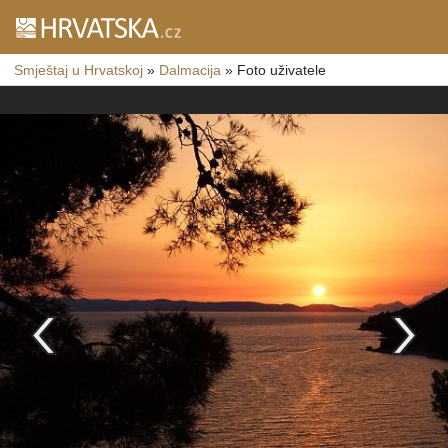
Smještaj u Hrvatskoj
»
Dalmacija
»
Foto uživatele