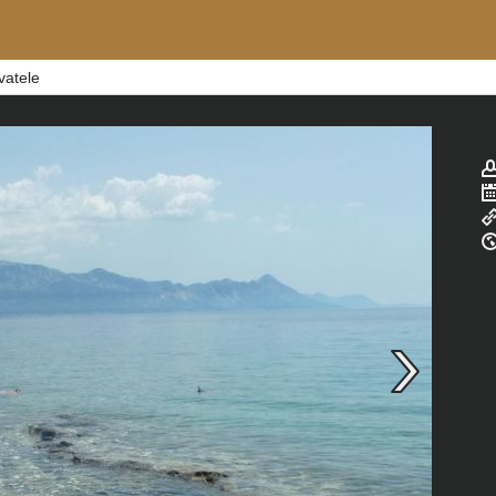
vatele