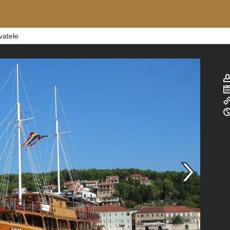
vatele