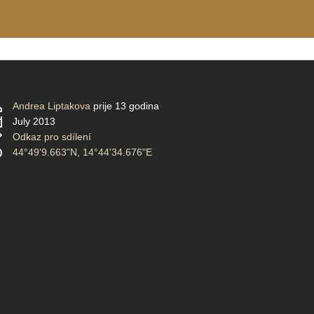
Andrea Liptakova
prije 13 godina
July 2013
Odkaz pro sdílení
44°49'9.663"N, 14°44'34.676"E