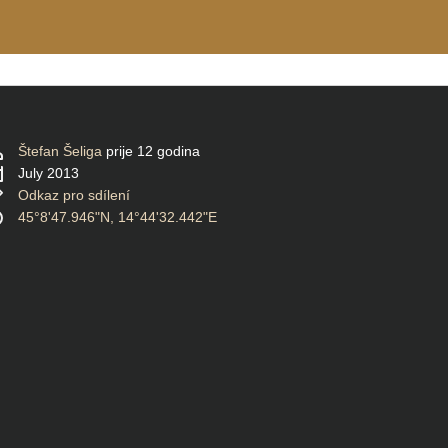
Štefan Šeliga
prije 12 godina
July 2013
Odkaz pro sdílení
45°8'47.946"N, 14°44'32.442"E