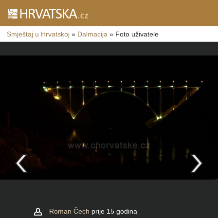
Smještaj u Hrvatskoj
»
Dalmacija
»
Foto uživatele
Roman Čech
prije 15 godina