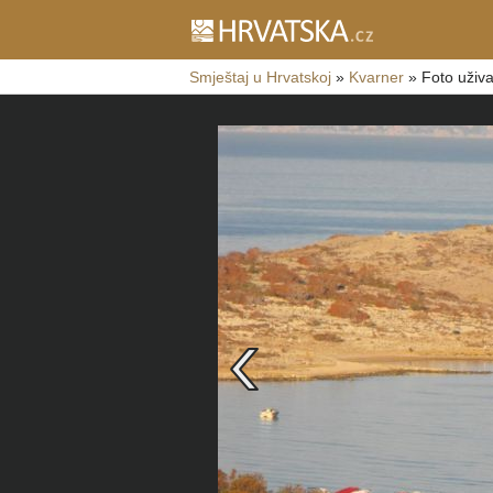
Smještaj u Hrvatskoj
»
Kvarner
»
Foto uživa