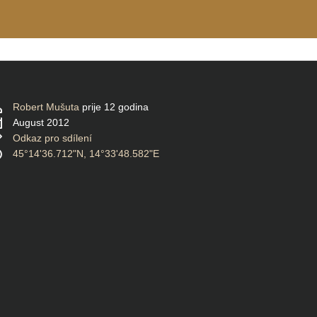
Robert Mušuta
prije 12 godina
August 2012
Odkaz pro sdílení
45°14'36.712"N, 14°33'48.582"E