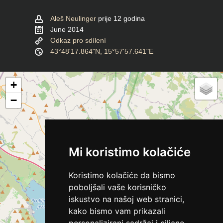
Aleš Neulinger
prije 12 godina
June 2014
Odkaz pro sdílení
43°48'17.864"N, 15°57'57.641"E
+
−
Mi koristimo kolačiće
Koristimo kolačiće da bismo
poboljšali vaše korisničko
iskustvo na našoj web stranici,
kako bismo vam prikazali