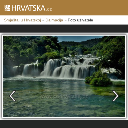
Smještaj u Hrvatskoj
»
Dalmacija
»
Foto uživatele