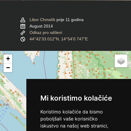
Libor Chmelík
prije 11 godina
August 2014
Odkaz pro sdílení
44°42'33.012"N, 14°54'0.747"E
+
−
Mi koristimo kolačiće
Koristimo kolačiće da bismo
poboljšali vaše korisničko
iskustvo na našoj web stranici,