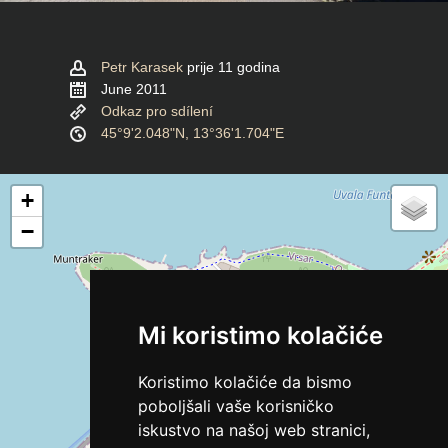
Petr Karasek
prije 11 godina
June 2011
Odkaz pro sdílení
45°9'2.048"N, 13°36'1.704"E
+
−
Mi koristimo kolačiće
Koristimo kolačiće da bismo
poboljšali vaše korisničko
iskustvo na našoj web stranici,