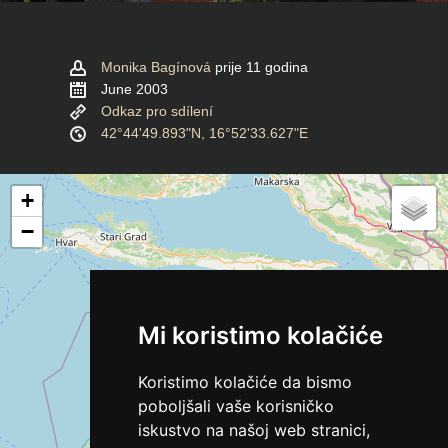
Monika Bagínová
prije 11 godina
June 2003
Odkaz pro sdílení
42°44'49.893"N, 16°52'33.627"E
+
−
Mi koristimo kolačiće
Koristimo kolačiće da bismo
poboljšali vaše korisničko
iskustvo na našoj web stranici,