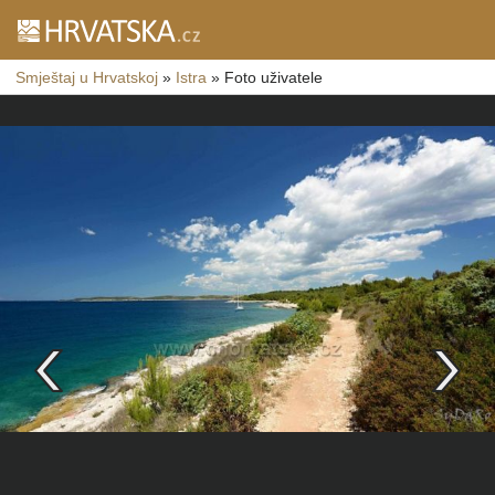
Smještaj u Hrvatskoj
»
Istra
»
Foto uživatele