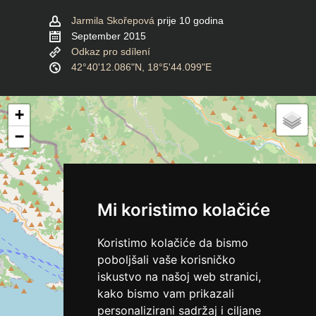
Jarmila Skořepová
prije 10 godina
September 2015
Odkaz pro sdílení
42°40'12.086"N, 18°5'44.099"E
+
−
Mi koristimo kolačiće
Koristimo kolačiće da bismo
poboljšali vaše korisničko
iskustvo na našoj web stranici,
kako bismo vam prikazali
personalizirani sadržaj i ciljane