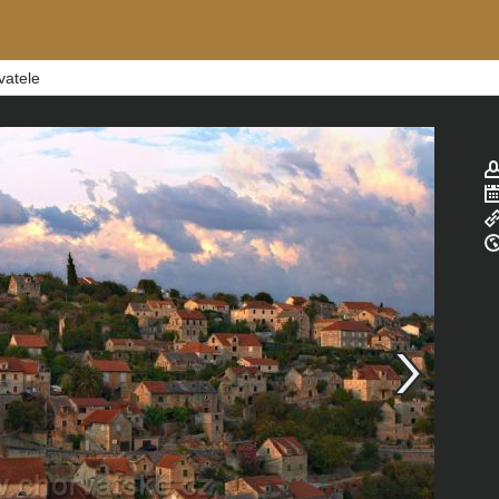
vatele