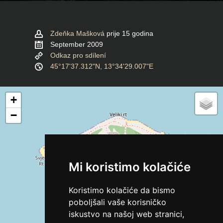
Zdeňka Mašková
prije 15 godina
September 2009
Odkaz pro sdílení
45°17'37.312"N, 13°34'29.007"E
+
−
Mi koristimo kolačiće
Koristimo kolačiće da bismo
poboljšali vaše korisničko
iskustvo na našoj web stranici,