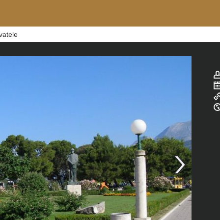
vatele