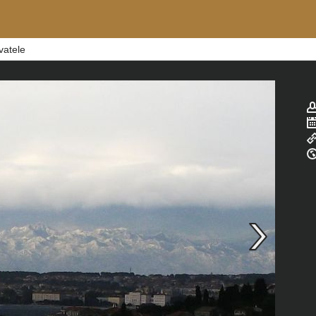
vatele