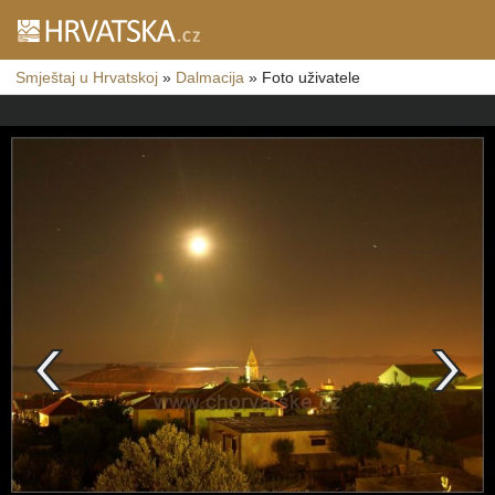
Smještaj u Hrvatskoj
»
Dalmacija
»
Foto uživatele