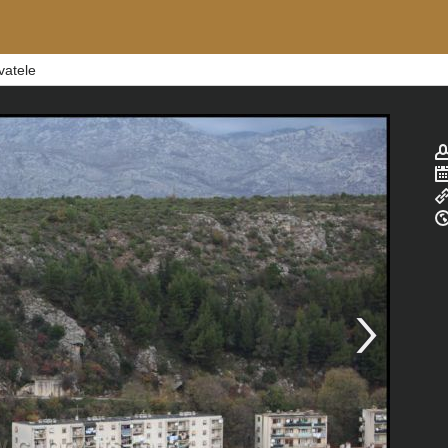
vatele