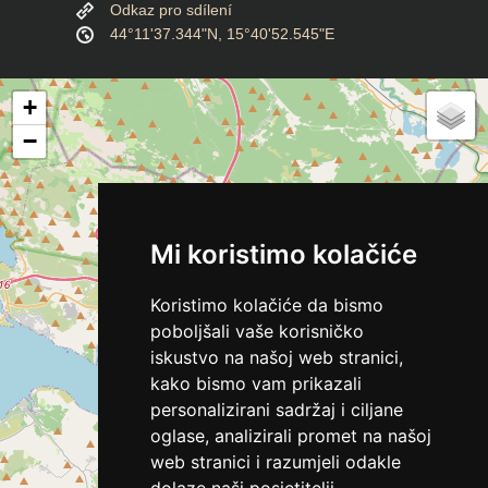
Odkaz pro sdílení
44°11'37.344"N, 15°40'52.545"E
+
−
Mi koristimo kolačiće
Koristimo kolačiće da bismo
poboljšali vaše korisničko
iskustvo na našoj web stranici,
kako bismo vam prikazali
personalizirani sadržaj i ciljane
oglase, analizirali promet na našoj
web stranici i razumjeli odakle