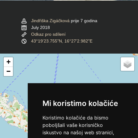
Jindřiška Zigáčková
prije 7 godina
July 2018
Odkaz pro sdílení
43°19'23.755"N, 16°27'2.982"E
+
−
Mi koristimo kolačiće
Koristimo kolačiće da bismo
poboljšali vaše korisničko
iskustvo na našoj web stranici,