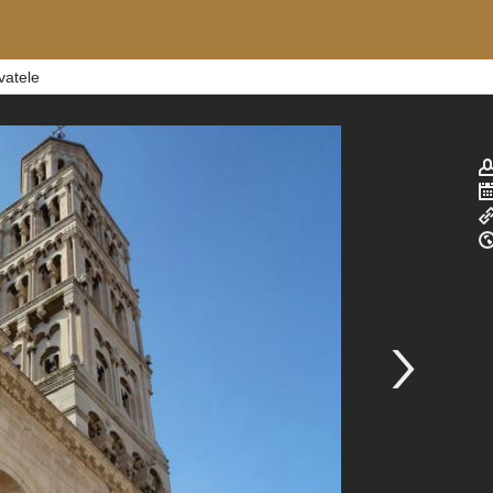
vatele