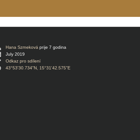
Hana Szmeková
prije 7 godina
July 2019
Odkaz pro sdílení
43°53'30.734"N, 15°31'42.575"E