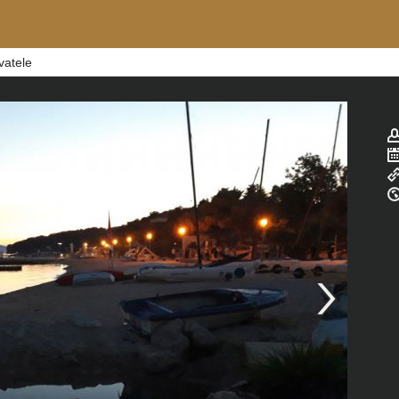
vatele