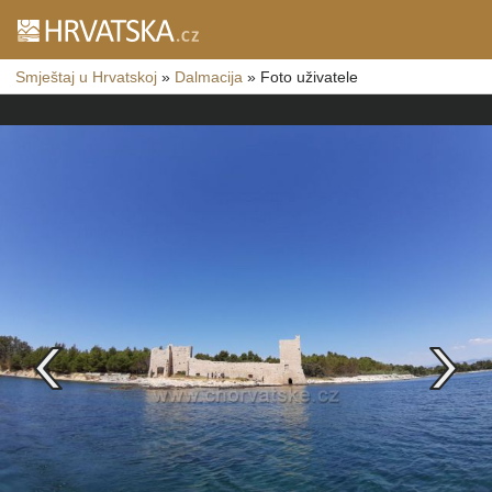
Smještaj u Hrvatskoj
»
Dalmacija
»
Foto uživatele