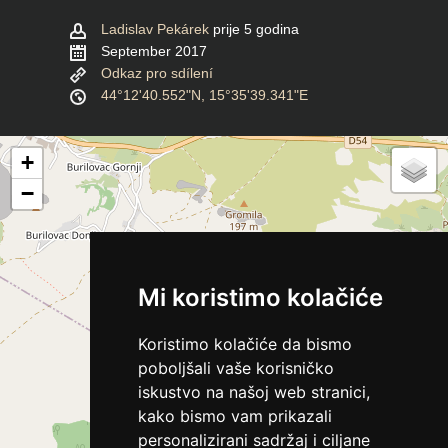
Ladislav Pekárek
prije 5 godina
September 2017
Odkaz pro sdílení
44°12'40.552"N, 15°35'39.341"E
+
−
Mi koristimo kolačiće
Koristimo kolačiće da bismo
poboljšali vaše korisničko
iskustvo na našoj web stranici,
kako bismo vam prikazali
personalizirani sadržaj i ciljane