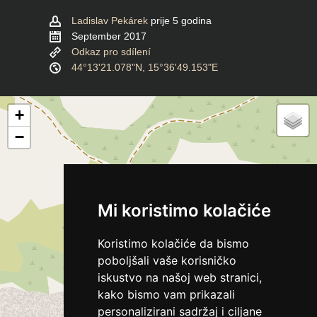
Ladislav Pekárek
prije 5 godina
September 2017
Odkaz pro sdílení
44°13'21.078"N, 15°36'49.153"E
+
−
Mi koristimo kolačiće
Koristimo kolačiće da bismo
poboljšali vaše korisničko
iskustvo na našoj web stranici,
kako bismo vam prikazali
personalizirani sadržaj i ciljane