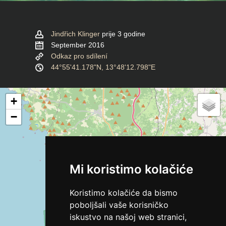
Jindřich Klinger
prije 3 godine
September 2016
Odkaz pro sdílení
44°55'41.178"N, 13°48'12.798"E
+
−
Mi koristimo kolačiće
Koristimo kolačiće da bismo
poboljšali vaše korisničko
iskustvo na našoj web stranici,