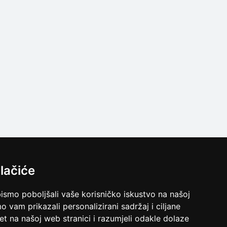
lačiće
bismo poboljšali vaše korisničko iskustvo na našoj
o vam prikazali personalizirani sadržaj i ciljane
met na našoj web stranici i razumjeli odakle dolaze