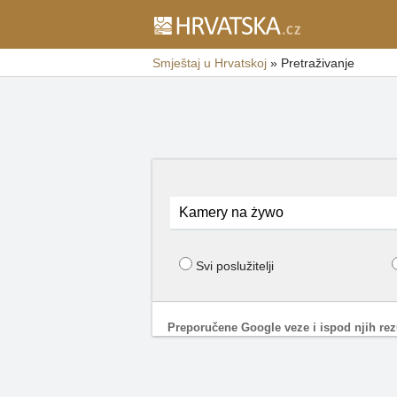
Smještaj u Hrvatskoj
»
Pretraživanje
Svi poslužitelji
Preporučene Google veze i ispod njih rezu