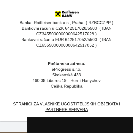
Banka: Raiffeisenbank a.s., Praha ( RZBCCZPP )
Bankovni račun u CZK 642517028/5500 ( IBAN
CZ3455000000000642517028 )
Bankovni račun u EUR 642517052/5500 ( IBAN
CZ6555000000000642517052 )
Poštanska adresa:
eProgress s.r.o.
Skokanská 433
460 08 Liberec 19 - Horní Hanychov
Češka Republika
STRANICI ZA VLASNIKE UGOSTITELJSKIH OBJEKATA I
PARTNERE SERVERA