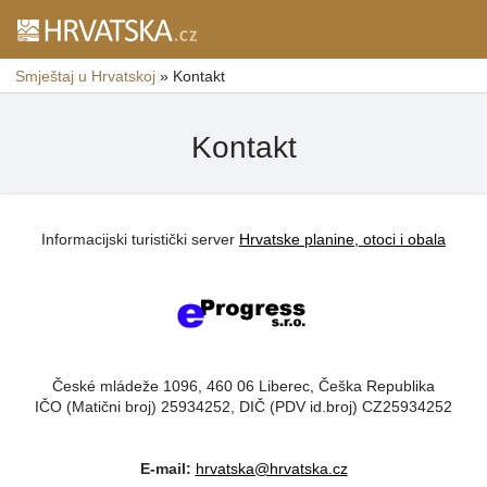
Smještaj u Hrvatskoj
»
Kontakt
Kontakt
Informacijski turistički server
Hrvatske planine, otoci i obala
České mládeže 1096, 460 06 Liberec, Češka Republika
IČO (Matični broj) 25934252, DIČ (PDV id.broj) CZ25934252
E-mail:
hrvatska@hrvatska.cz